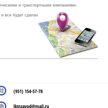
тическими и транспортными компаниями.
и все будет сделан
(951) 154-57-78
lkmzavod@mail.ru