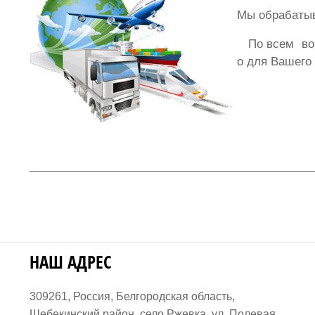
Мы обрабатыв
По всем вопр
о для Вашего
НАШ АДРЕС
309261, Россия, Белгородская область,
Шебекинский район, село Ржевка, ул. Полевая